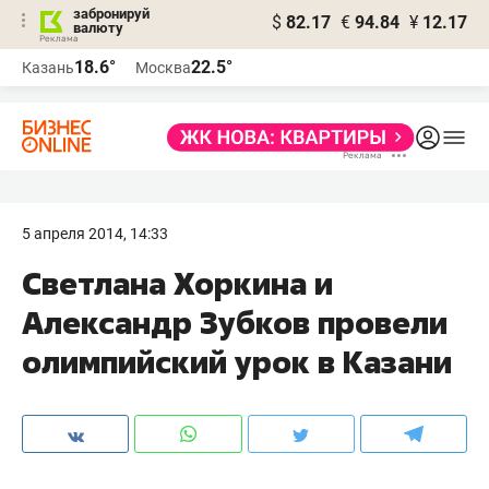
забронируй
$
82.17
€
94.84
¥
12.17
валюту
18.6°
22.5°
Казань
Москва
5 апреля 2014, 14:33
Светлана Хоркина и
Александр Зубков провели
олимпийский урок в Казани