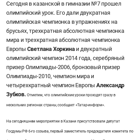
Сегодня в казанской в гимназии №7 прошел
олимпийский урок. Его дали двукратная
олимпийская чемпионка в упражнениях на
брусьях, трехкратная абсолютная чемпионка
мира и трехкратная абсолютная чемпионка
Европы
Светлана Хоркина
и двукратный
олимпийский чемпион 2014 года, серебряный
призер Олимпиады-2006, бронзовый призер
Олимпиады-2010, чемпион мира и
четырехкратный чемпион Европы
Александр
Зубков.
Отметим, что олимпийские уроки проходят сразу в
нескольких регионах страны, сообщает «Татар-информ».
На сегодняшнем мероприятии в Казани
присутствовали депутат
Госдумы РФ 6-го созыва, первый заместитель председателя комитета по