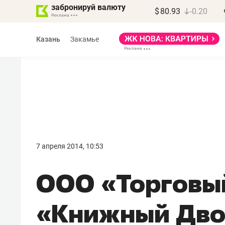
забронируй валюту
$
80.93
-0.20
Казань
Закамье
7 апреля 2014, 10:53
ООО «Торговы
«Книжный Дво