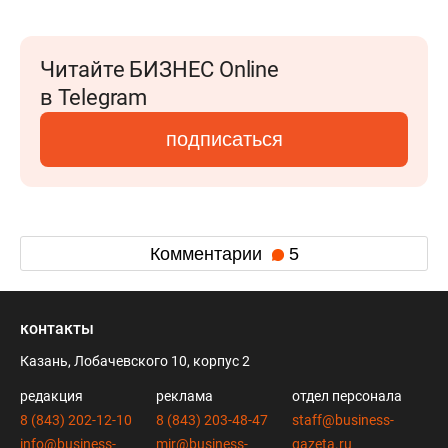
Читайте БИЗНЕС Online
в Telegram
подписаться
Комментарии
5
контакты
Казань, Лобачевского 10, корпус 2
редакция
реклама
отдел персонала
8 (843) 202-12-10
8 (843) 203-48-47
staff@business-
info@business-
mir@business-
gazeta.ru