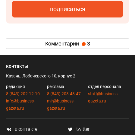
подписаться
Комментарии
3
контакты
Казань, Лобачевского 10, корпус 2
редакция
реклама
отдел персонала
8 (843) 202-12-10
8 (843) 203-48-47
staff@business-
info@business-
mir@business-
gazeta.ru
gazeta.ru
gazeta.ru
вконтакте
twitter