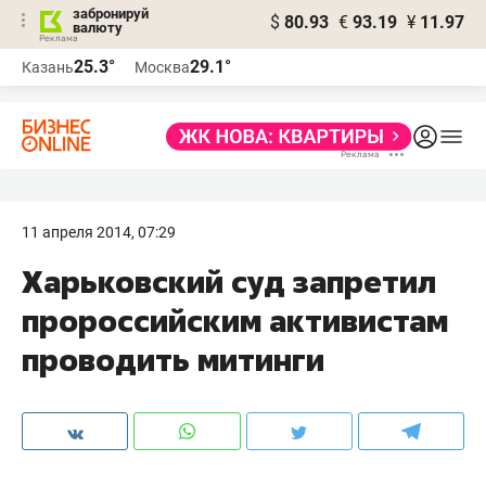
забронируй
$
80.93
€
93.19
¥
11.97
валюту
25.3°
29.1°
Казань
Москва
11 апреля 2014, 07:29
Харьковский суд запретил
пророссийским активистам
проводить митинги