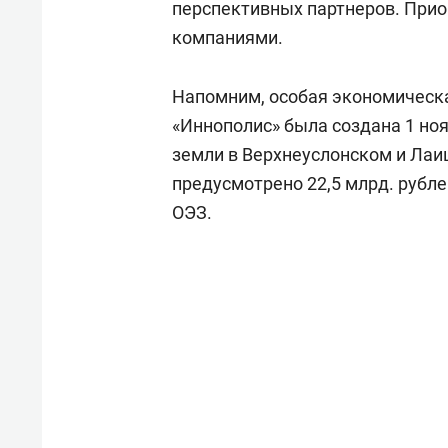
перспективных партнеров. Прио
компаниями.
Напомним, особая экономическа
«Иннополис» была создана 1 ноя
земли в Верхнеуслонском и Лаи
предусмотрено 22,5 млрд. рубл
ОЭЗ.