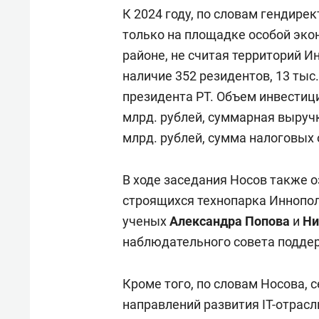
К 2024 году, по словам гендире
только на площадке особой эко
районе, не считая территорий И
наличие 352 резидентов, 13 тыс
президента РТ. Объем инвестиц
млрд. рублей, суммарная выруч
млрд. рублей, сумма налоговых 
В ходе заседания Носов также 
строящихся технопарка Иннопо
ученых
Александра Попова
и
Ни
наблюдательного совета подде
Кроме того, по словам Носова, 
направлений развития IT-отрасл