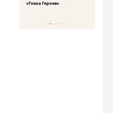
«Гонка Героев»
Казан