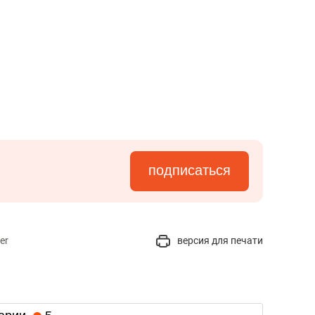
подписаться
er
версия для печати