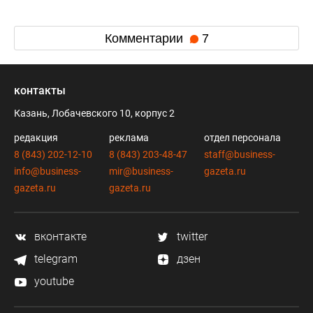
Комментарии
7
контакты
Казань, Лобачевского 10, корпус 2
редакция
реклама
отдел персонала
8 (843) 202-12-10
8 (843) 203-48-47
staff@business-
info@business-
mir@business-
gazeta.ru
gazeta.ru
gazeta.ru
вконтакте
twitter
telegram
дзен
youtube