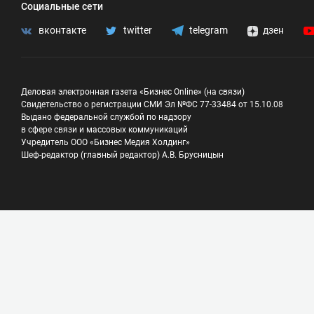
Социальные сети
вконтакте
twitter
telegram
дзен
Деловая электронная газета «Бизнес Online» (на связи)
Свидетельство о регистрации СМИ Эл №ФС 77-33484 от 15.10.08
Выдано федеральной службой по надзору
в сфере связи и массовых коммуникаций
Учредитель ООО «Бизнес Медия Холдинг»
Шеф-редактор (главный редактор) А.В. Брусницын