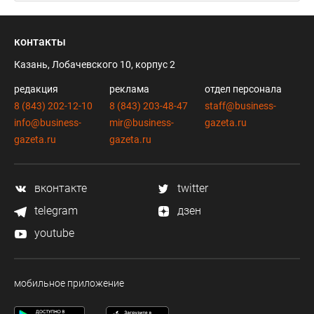
контакты
Казань, Лобачевского 10, корпус 2
редакция
реклама
отдел персонала
8 (843) 202-12-10
8 (843) 203-48-47
staff@business-
info@business-
mir@business-
gazeta.ru
gazeta.ru
gazeta.ru
вконтакте
twitter
telegram
дзен
youtube
мобильное приложение