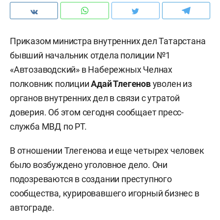
Приказом министра внутренних дел Татарстана
бывший начальник отдела полиции №1
«Автозаводский» в Набережных Челнах
полковник полиции
Адай Тлегенов
уволен из
органов внутренних дел в связи с утратой
доверия. Об этом сегодня сообщает пресс-
служба МВД по РТ.
В отношении Тлегенова и еще четырех человек
было возбуждено уголовное дело. Они
подозреваются в создании преступного
сообщества, курировавшего игорный бизнес в
автограде.