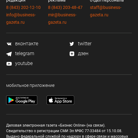
редакция
реклама
отдел персонала
8 (843) 202-12-10
8 (843) 203-48-47
staff@business-
info@business-
mir@business-
gazeta.ru
gazeta.ru
gazeta.ru
вконтакте
twitter
telegram
дзен
youtube
мобильное приложение
Деловая электронная газета «Бизнес Online» (на связи).
Свидетельство о регистрации СМИ Эл №ФС 77-33484 от 15.10.08.
Выдано федеральной службой по надзору в сфере связи и массовых