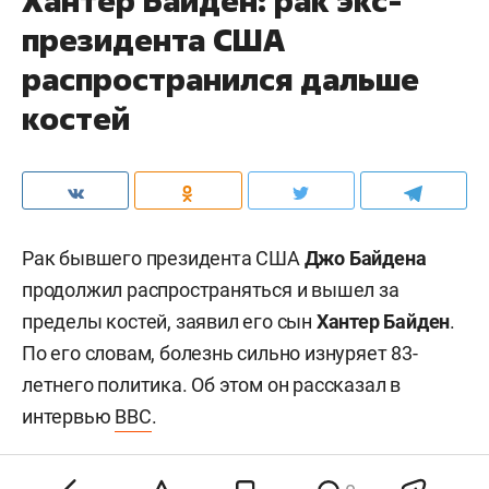
Хантер Байден: рак экс-
президента США
распространился дальше
костей
Рак бывшего президента США
Джо Байдена
продолжил распространяться и вышел за
пределы костей, заявил его сын
Хантер Байден
.
По его словам, болезнь сильно изнуряет 83-
летнего политика. Об этом он рассказал в
интервью
BBC
.