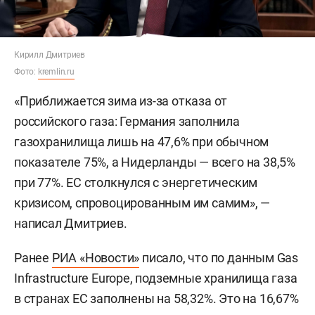
Кирилл Дмитриев
Фото:
kremlin.ru
«Приближается зима из-за отказа от
российского газа: Германия заполнила
газохранилища лишь на 47,6% при обычном
показателе 75%, а Нидерланды — всего на 38,5%
при 77%. ЕС столкнулся с энергетическим
кризисом, спровоцированным им самим», —
написал Дмитриев.
Ранее
РИА «Новости»
писало, что по данным Gas
Infrastructure Europe, подземные хранилища газа
в странах ЕС заполнены на 58,32%. Это на 16,67%