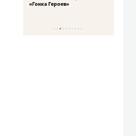
«Гонка Героев»
Казан