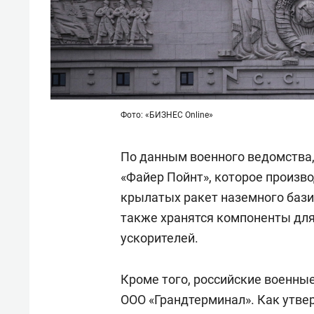
Фото: «БИЗНЕС Online»
По данным военного ведомства,
«Файер Пойнт», которое произв
крылатых ракет наземного бази
также хранятся компоненты дл
ускорителей.
Кроме того, российские военные
ООО «Грандтерминал». Как утве