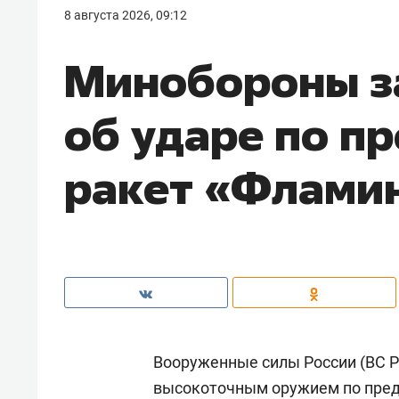
8 августа 2026, 09:12
Минобороны з
об ударе по п
ракет «Фламин
Вооруженные силы России (ВС Р
высокоточным оружием по пре