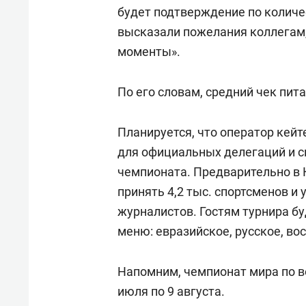
будет подтверждение по количе
высказали пожелания коллегам
моменты».
По его словам, средний чек пит
Планируется, что оператор кейт
для официальных делегаций и с
чемпионата. Предварительно в 
принять 4,2 тыс. спортсменов и 
журналистов. Гостям турнира б
меню: евразийское, русское, во
Напомним, чемпионат мира по в
июля по 9 августа.