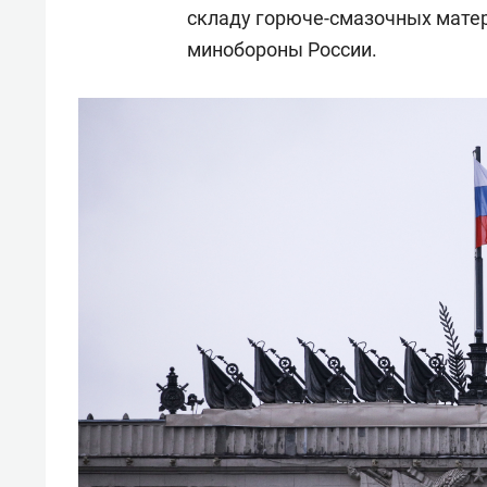
складу горюче-смазочных матер
минобороны России.