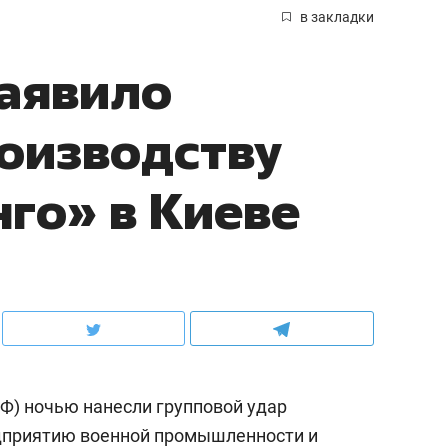
в закладки
аявило
роизводству
го» в Киеве
Ф) ночью нанесли групповой удар
дприятию военной промышленности и