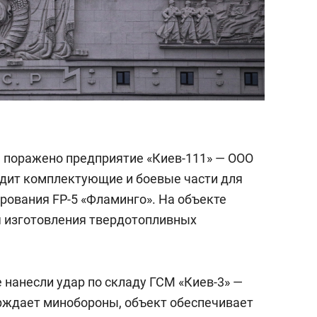
 поражено предприятие «Киев-111» — ООО
одит комплектующие и боевые части для
рования FP-5 «Фламинго». На объекте
я изготовления твердотопливных
 нанесли удар по складу ГСМ «Киев-3» —
рждает минобороны, объект обеспечивает