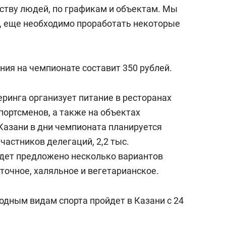
состоянием как основа
ству людей, по графикам и объектам. Мы
антихрупких команд
, еще необходимо проработать некоторые
ания на чемпионате составит 350 рублей.
еринга организует питание в ресторанах
портсменов, а также на объектах
Казани в дни чемпионата планируется
участников делегаций, 2,2 тыс.
удет предложено несколько вариантов
сточное, халяльное и вегетарианское.
одным видам спорта пройдет в Казани с 24