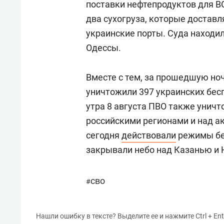
поставки нефтепродуктов для В
два сухогруза, которые достав
украинские порты. Суда находи
Одессы.
Вместе с тем, за прошедшую но
уничтожили 397 украинских бесп
утра 8 августа ПВО также унич
российскими регионами и над а
сегодня
действовали
режимы бес
закрывали небо над Казанью и
сво
#
Нашли ошибку в тексте? Выделите ее и нажмите Ctrl + Ent