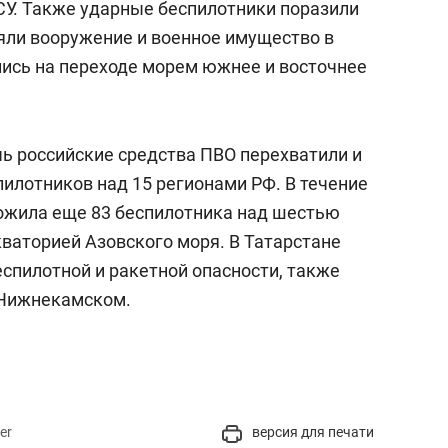
СУ. Также ударные беспилотники поразили
ляли вооружение и военное имущество в
лись на переходе морем южнее и восточнее
чь российские средства ПВО перехватили и
илотников над 15 регионами РФ. В течение
тожила еще 83 беспилотника над шестью
кваторией Азовского моря. В Татарстане
пилотной и ракетной опасности, также
 Нижнекамском.
er
версия для печати