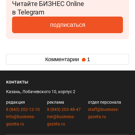
Читайте БИЗНЕС Online
в Telegram
подписаться
Комментарии
1
контакты
Казань, Лобачевского 10, корпус 2
редакция
реклама
отдел персонала
8 (843) 202-12-10
8 (843) 203-48-47
staff@business-
info@business-
mir@business-
gazeta.ru
gazeta.ru
gazeta.ru