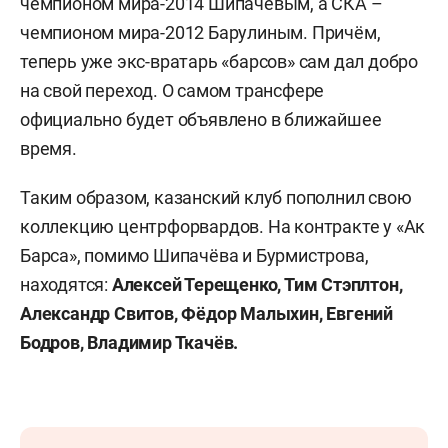
чемпионом мира-2014 Шипачёвым, а СКА –
чемпионом мира-2012 Барулиным. Причём,
теперь уже экс-вратарь «барсов» сам дал добро
на свой переход. О самом трансфере
официально будет объявлено в ближайшее
время.
Таким образом, казанский клуб пополнил свою
коллекцию центрфорвардов. На контракте у «Ак
Барса», помимо Шипачёва и Бурмистрова,
находятся:
Алексей Терещенко, Тим Стэплтон,
Александр Свитов, Фёдор Малыхин, Евгений
Бодров, Владимир Ткачёв.