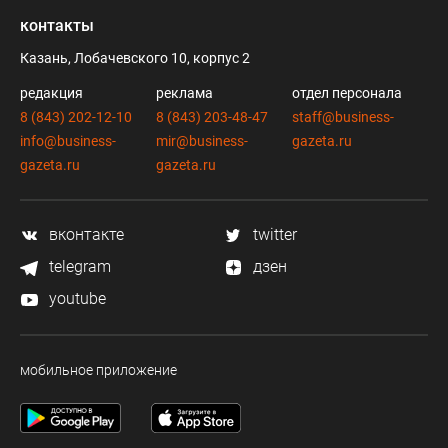
контакты
Казань, Лобачевского 10, корпус 2
редакция
реклама
отдел персонала
8 (843) 202-12-10
8 (843) 203-48-47
staff@business-
info@business-
mir@business-
gazeta.ru
gazeta.ru
gazeta.ru
вконтакте
twitter
telegram
дзен
youtube
мобильное приложение