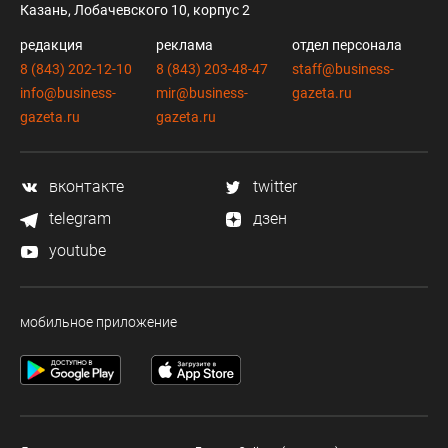
Казань, Лобачевского 10, корпус 2
редакция
реклама
отдел персонала
8 (843) 202-12-10
8 (843) 203-48-47
staff@business-
info@business-
mir@business-
gazeta.ru
gazeta.ru
gazeta.ru
вконтакте
twitter
telegram
дзен
youtube
мобильное приложение