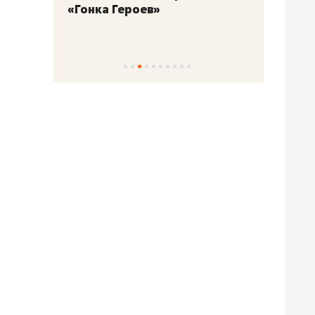
«Гонка Героев»
Казан