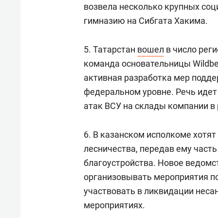
возвела несколько крупных соц
гимназию на Сибгата Хакима.
5. Татарстан
вошел
в число реги
команда основательницы Wildbe
активная разработка мер подде
федеральном уровне. Речь идет
атак ВСУ на склады компании в 
6. В казанском исполкоме хотят
лесничества, передав ему част
благоустройства. Новое ведомс
организовывать мероприятия по
участвовать в ликвидации неса
мероприятиях.