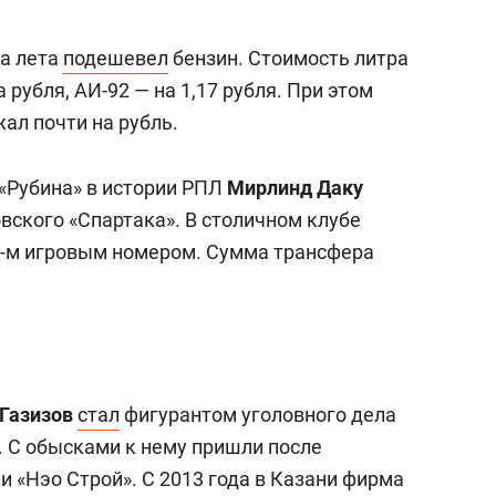
ла лета
подешевел
бензин. Стоимость литра
рубля, АИ-92 — на 1,17 рубля. При этом
жал почти на рубль.
 «Рубина» в истории РПЛ
Мирлинд Даку
вского «Спартака». В столичном клубе
9-м игровым номером. Сумма трансфера
Газизов
стал
фигурантом уголовного дела
. С обысками к нему пришли после
 «Нэо Строй». С 2013 года в Казани фирма