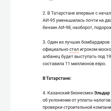
2. В Татарстане впервые с нача
АИ-95 уменьшилась почти на два 
бензин АИ-98, наоборот, подоро
3. Один из лучших бомбардиров
официально
стал
игроком моско
албанец будет выступать под 1
составила 11 миллионов евро.
В Татарстане:
4. Казанский бизнесмен
Эльдар 
об уклонении от уплаты налогов
проверки строительной компании