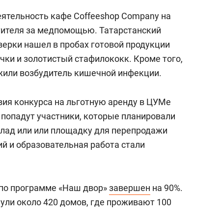
ятельность кафе Соffeeshop Company на
тителя за медпомощью. Татарстанский
верки нашел в пробах готовой продукции
чки и золотистый стафилококк. Кроме того,
жили возбудитель кишечной инфекции.
вия конкурса на льготную аренду в ЦУМе
 попадут участники, которые планировали
лад или или площадку для перепродажи
ий и образовательная работа стали
 по программе «Наш двор»
завершен
на 90%.
нули около 420 домов, где проживают 100