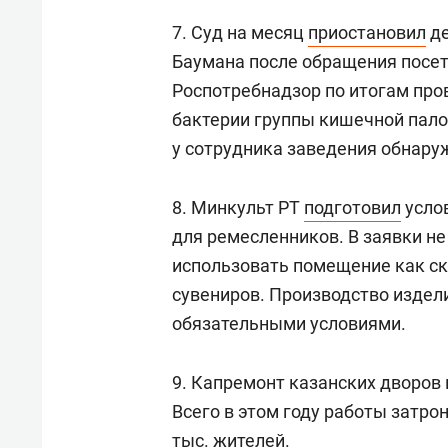
7. Суд на месяц
приостановил
де
Баумана после обращения посе
Роспотребнадзор по итогам про
бактерии группы кишечной пало
у сотрудника заведения обнару
8. Минкульт РТ
подготовил
усло
для ремесленников. В заявки не
использовать помещение как ск
сувениров. Производство издел
обязательными условиями.
9. Капремонт казанских дворов
Всего в этом году работы затро
тыс. жителей.