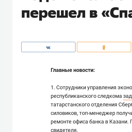
перешел в «Сп
Главные новости:
1. Сотрудники управления экон
республиканского следкома
за
татарстанского отделения Сбе
силовиков, топ-менеджер получи
ремонте офиса банка в Казани. 
свидетеля.