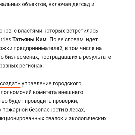
иальных объектов, включая детсад и
онов, с властями которых встретилась
rries
Татьяны Ким
. По ее словам, идет
ржки предпринимателей, в том числе на
 о бизнесменах, пострадавших в результате
разных регионах.
создать
управление городского
ь полномочий комитета внешнего
тво будет проводить проверки,
 пожарной безопасности в лесах,
нкционированных свалок и экологических