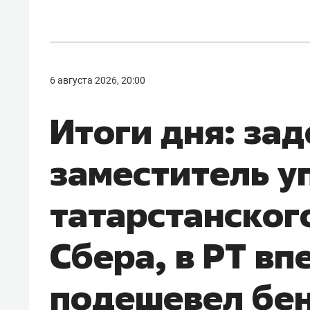
6 августа 2026, 20:00
Итоги дня: за
заместитель 
татарстанског
Сбера, в РТ вп
подешевел бен