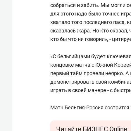
собраться и забить. Мы могли с
для этого надо было точнее игр
хватало того последнего паса, 
сказалась жара. Но кто сказал, 
кто бы что ни говорил», - цитир
«С бельгийцами будет ключевая 
концовке матча с Южной Кореей
первый тайм провели неярко. А 
демонстрировать свой комбинац
играть в своей манере - с быст
Матч Бельгия-Россия состоится 
Читайте БИЗНЕС Online