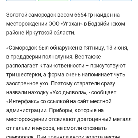
Золотой самородок весом 6664 гр найден на
месторождении ООО «Угахан» в Бодайбинском
районе Иркутской области.
«Самородок был обнаружен в пятницу, 13 июня,
в преддверии полнолуния. Вес также
располагает к таинственности – присутствуют
три шестерки, а форма очень напоминает чуть
заостренное ухо. Поэтому старатели сразу
назвали находку «Ухо дьявола», - сообщает
«Интерфакс» со ссылкой на сайт местной
администрации. Приборы, которые на
месторождении отсеивают драгоценный металл
от гальки и мусора, не смогли опознать
самородок. Они приняли кусок золота весом