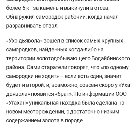
более 6 кг за камень и выкинули в отсев.
Обнаружил самородок рабочий, когда начал
разравнивать отвал.
«Ухо дьявола» вошел в список самых крупных
самородков, найденных когда-либо на
территории золотодобывающего Бодайбинского
района. Сами старатели говорят, что «по одному
самородки не ходят» – если есть один, значит
будет и второй, и, возможно, совсем скоро у «Уха
дьявола» появится «брат». По информации ООО
«Угахан» уникальная находка была сделана на
новом месторождении, с достаточно низким
содержанием золота в породе.