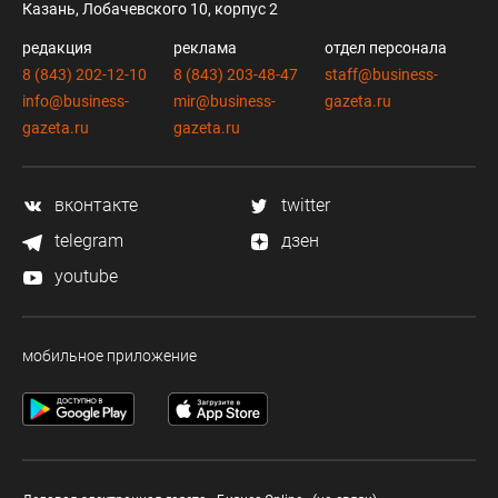
Казань, Лобачевского 10, корпус 2
редакция
реклама
отдел персонала
8 (843) 202-12-10
8 (843) 203-48-47
staff@business-
info@business-
mir@business-
gazeta.ru
gazeta.ru
gazeta.ru
вконтакте
twitter
telegram
дзен
youtube
мобильное приложение