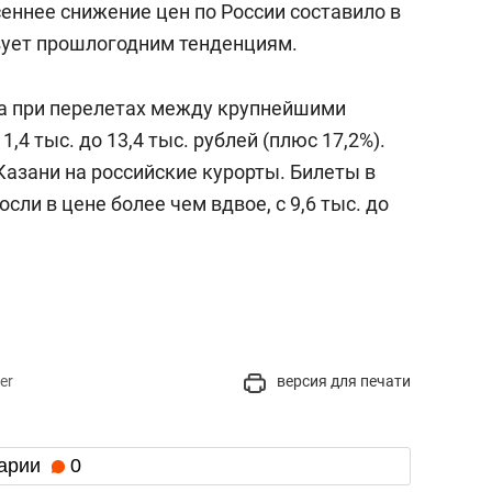
сеннее снижение цен по России составило в
вует прошлогодним тенденциям.
та при перелетах между крупнейшими
11,4 тыс. до 13,4 тыс. рублей (плюс 17,2%).
Казани на российские курорты. Билеты в
ли в цене более чем вдвое, с 9,6 тыс. до
er
версия для печати
арии
0