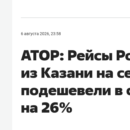
6 августа 2026, 23:58
АТОР: Рейсы Р
из Казани на с
подешевели в 
на 26%