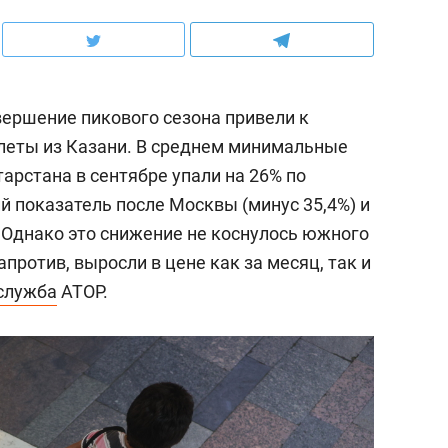
ершение пикового сезона привели к
леты из Казани. В среднем минимальные
арстана в сентябре упали на 26% по
ий показатель после Москвы (минус 35,4%) и
).Однако это снижение не коснулось южного
против, выросли в цене как за месяц, так и
служба
АТОР.