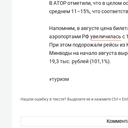
В АТОР отметили, что в целом о
среднем 11–15%, что соответст
Напомним, в августе цена биле
аэропортами РФ
увеличилась
с 
При этом подорожали рейсы из 
Минводы на начало августа вырос
19,3 тыс. рублей (101,1%).
туризм
#
Нашли ошибку в тексте? Выделите ее и нажмите Ctrl + Ent
Коммент