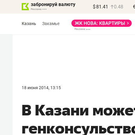
забронируй валюту
$
81.41
0.48
Казань
Закамье
Василь Мазитов
МАРТ
18 июня 2014, 13:15
«Не зная местных
В Казани може
правил, бизнес может
потерять минимум
генконсульство
полгода»
Как бизнесу выйти на зарубежные