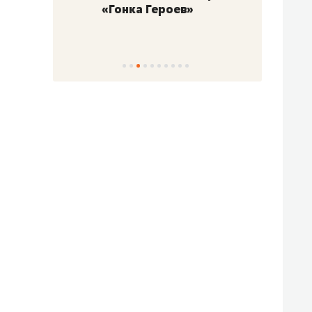
«Гонка Героев»
Казан