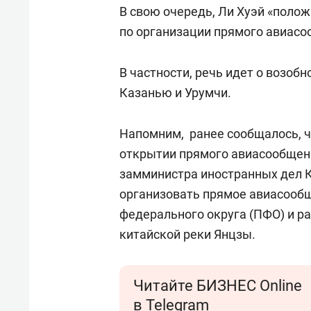
В свою очередь, Ли Хуэй «поло
по организации прямого авиас
В частности, речь идет о возо
Казанью и Урумчи.
Напомним, ранее сообщалось, 
открытии прямого авиасообщени
замминистра иностранных дел
организовать прямое авиасооб
федерального округа (ПФО) и ра
китайской реки Янцзы.
Читайте БИЗНЕС Online
в Telegram