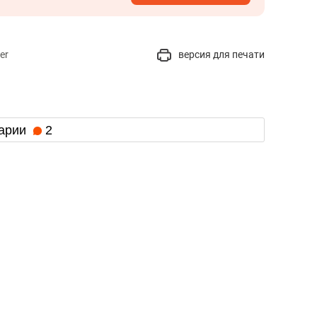
er
версия для печати
арии
2