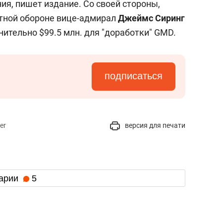
ия, пишет издание. Со своей стороны,
етной обороне вице-адмирал
Джеймс Сиринг
нительно $99.5 млн. для "доработки" GMD.
подписаться
er
версия для печати
арии
5