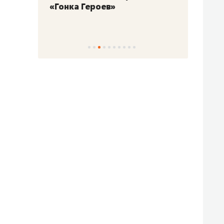
«Гонка Героев»
Казан