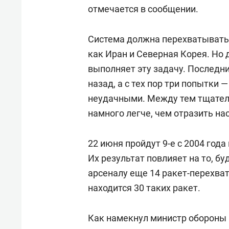
отмечается в сообщении.
Система должна перехватывать 
как Иран и Северная Корея. Но 
выполняет эту задачу. Последн
назад, а с тех пор три попытки 
неудачными. Между тем тщател
намного легче, чем отразить на
22 июня пройдут 9-е с 2004 год
Их результат повлияет на то, б
арсеналу еще 14 ракет-перехва
находится 30 таких ракет.
Как намекнул министр обороны