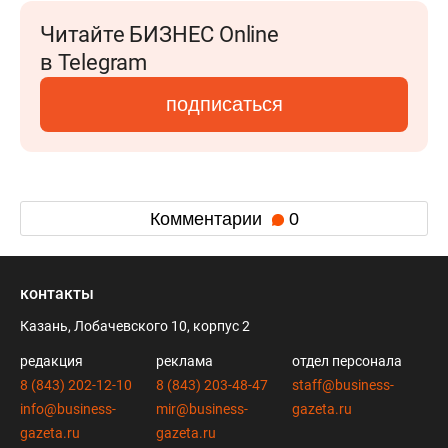
Читайте БИЗНЕС Online
в Telegram
подписаться
Комментарии
0
контакты
Казань, Лобачевского 10, корпус 2
редакция
реклама
отдел персонала
8 (843) 202-12-10
8 (843) 203-48-47
staff@business-
info@business-
mir@business-
gazeta.ru
gazeta.ru
gazeta.ru