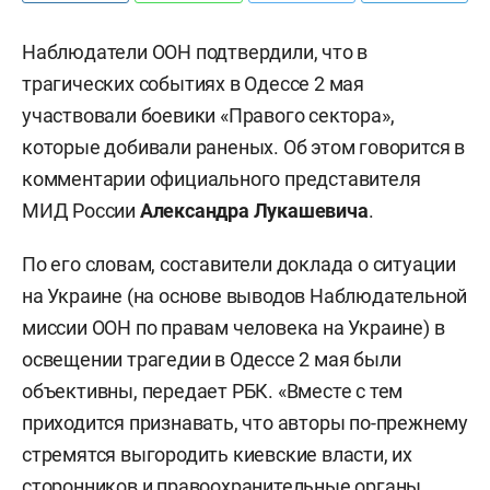
Наблюдатели ООН подтвердили, что в
трагических событиях в Одессе 2 мая
участвовали боевики «Правого сектора»,
которые добивали раненых. Об этом говорится в
комментарии официального представителя
МИД России
Александра
Лукашевича
.
По его словам, составители доклада о ситуации
на Украине (на основе выводов Наблюдательной
миссии ООН по правам человека на Украине) в
освещении трагедии в Одессе 2 мая были
объективны, передает РБК. «Вместе с тем
приходится признавать, что авторы по-прежнему
стремятся выгородить киевские власти, их
сторонников и правоохранительные органы,