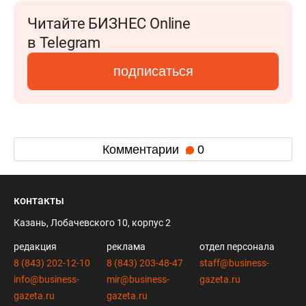
Читайте БИЗНЕС Online
в Telegram
подписаться
Комментарии
0
контакты
Казань, Лобачевского 10, корпус 2
редакция
реклама
отдел персонала
8 (843) 202-12-10
8 (843) 203-48-47
staff@business-
info@business-
mir@business-
gazeta.ru
gazeta.ru
gazeta.ru