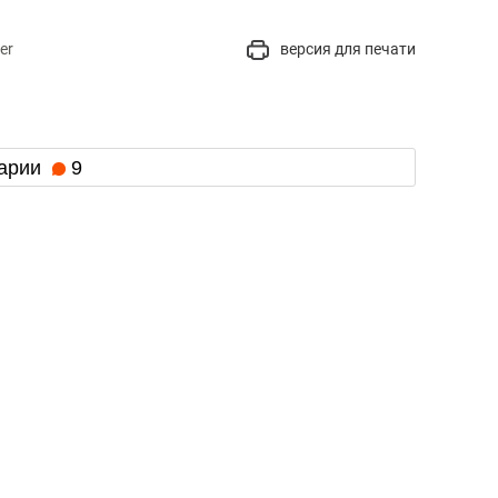
er
версия для печати
арии
9