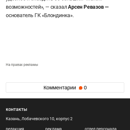
возможностей», — сказал
Арсен Ревазов —
основатель ГК «Блондинка».
На правах рекламы
Комментарии
0
контакты
Казань, Лобачевского 10, корпус 2
редакция
реклама
отдел персонала