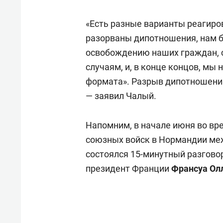
«Есть разные варианты реагиров
разорваны дипотношения, нам б
освобождению наших граждан, 
случаям, и, в конце концов, мы
формата». Разрыв дипотношений
— заявил Чалый.
Напомним, в начале июня во в
союзных войск в Нормандии м
состоялся 15-минутный разговор
президент Франции
Франсуа Ол