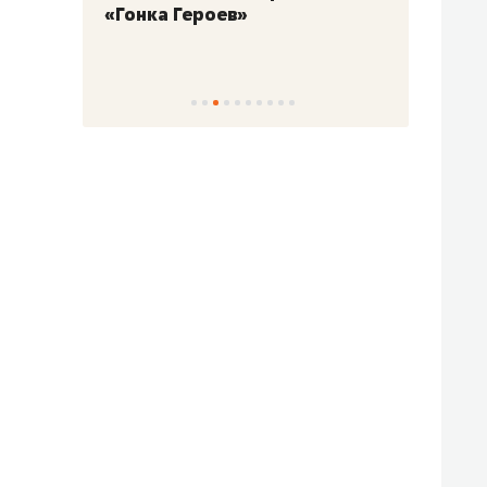
«Гонка Героев»
Казан