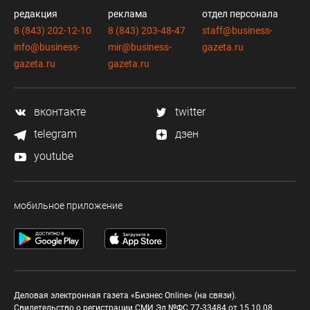
редакция
реклама
отдел персонала
8 (843) 202-12-10
8 (843) 203-48-47
staff@business-
info@business-
mir@business-
gazeta.ru
gazeta.ru
gazeta.ru
вконтакте
twitter
telegram
дзен
youtube
мобильное приложение
Деловая электронная газета «Бизнес Online» (на связи).
Свидетельство о регистрации СМИ Эл №ФС 77-33484 от 15.10.08.