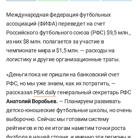
Международная федерация футбольных
ассоциаций (ФИФА) переведет на счет
Российского футбольного союза (РФС) $9,5 млн.,
из них $8 млн. полагается за участие в
чемпионате мира и $1,5 млн. — расходы на
логистику и другие организационные траты.
«Деньги пока не пришли на банковский счет
РФС, но мы уже знаем, как их потратить, —
рассказал
РБК daily
генеральный секретарь РФС
Анатолий Воробьев.
— Планируем развивать
детско-юношеские футбольные школы, но очень
выборочно. Сейчас мы готовим систему
рейтингов и по ее итогам наметим точки роста
футбола в нашей стране, и именно эти регионы и