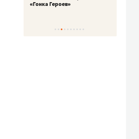
«Гонка Героев»
Казан