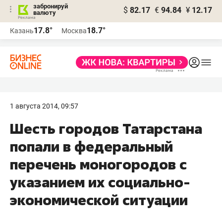
забронируй
$
82.17
€
94.84
¥
12.17
валюту
17.8°
18.7°
Казань
Москва
1 августа 2014, 09:57
Шесть городов Татарстана
попали в федеральный
перечень моногородов с
указанием их социально-
экономической ситуации