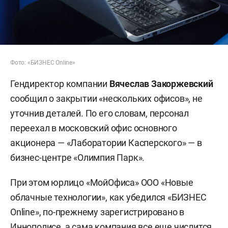
Фото: «БИЗНЕС Online»
Гендиректор компании
Вячеслав Закоржевский
сообщил о закрытии «нескольких офисов», не
уточнив деталей. По его словам, персонал
переехал в московский офис основного
акционера — «Лаборатории Касперского» — в
бизнес-центре «Олимпия Парк».
При этом юрлицо «МойОфиса» ООО «Новые
облачные технологии», как убедился «БИЗНЕС
Online», по-прежнему зарегистрировано в
Иннополисе, а сама компания все еще числится