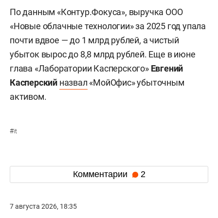
По данным «Контур.Фокуса», выручка ООО
«Новые облачные технологии» за 2025 год упала
почти вдвое — до 1 млрд рублей, а чистый
убыток вырос до 8,8 млрд рублей. Еще в июне
глава «Лаборатории Касперского»
Евгений
Касперский
назвал
«МойОфис» убыточным
активом.
#
it
Комментарии
2
7 августа 2026, 18:35