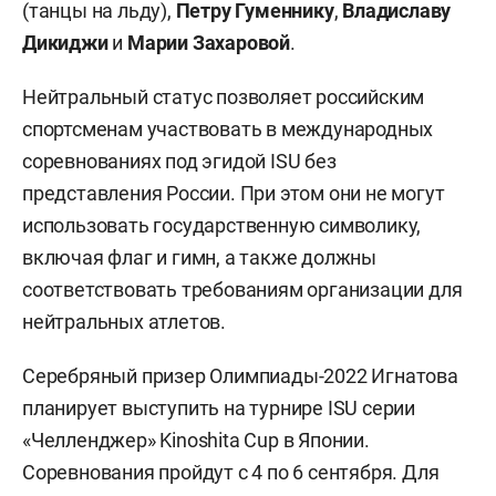
(танцы на льду),
Петру Гуменнику
,
Владиславу
Дикиджи
и
Марии Захаровой
.
Нейтральный статус позволяет российским
спортсменам участвовать в международных
соревнованиях под эгидой ISU без
представления России. При этом они не могут
использовать государственную символику,
включая флаг и гимн, а также должны
соответствовать требованиям организации для
нейтральных атлетов.
Серебряный призер Олимпиады-2022 Игнатова
планирует выступить на турнире ISU серии
«Челленджер» Kinoshita Cup в Японии.
Соревнования пройдут с 4 по 6 сентября. Для