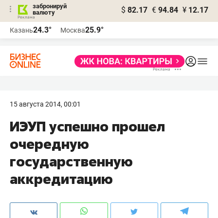
забронируй
$
82.17
€
94.84
¥
12.17
валюту
24.3°
25.9°
Казань
Москва
15 августа 2014, 00:01
ИЭУП успешно прошел
очередную
государственную
аккредитацию