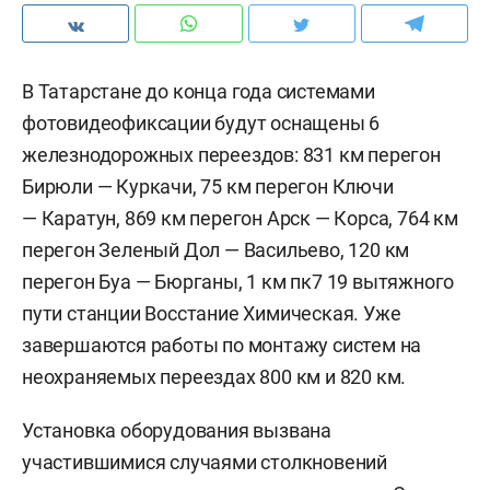
В Татарстане до конца года системами
фотовидеофиксации будут оснащены 6
железнодорожных переездов: 831 км перегон
Бирюли — Куркачи, 75 км перегон Ключи
— Каратун, 869 км перегон Арск — Корса, 764 км
перегон Зеленый Дол — Васильево, 120 км
перегон Буа — Бюрганы, 1 км пк7 19 вытяжного
пути станции Восстание Химическая. Уже
завершаются работы по монтажу систем на
неохраняемых переездах 800 км и 820 км.
Установка оборудования вызвана
участившимися случаями столкновений