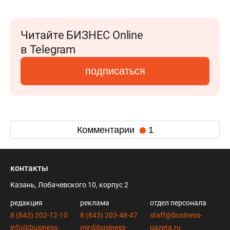
Читайте БИЗНЕС Online
в Telegram
подписаться
Комментарии
1
контакты
Казань, Лобачевского 10, корпус 2
редакция
реклама
отдел персонала
8 (843) 202-12-10
8 (843) 203-48-47
staff@business-
info@business-
mir@business-
gazeta.ru