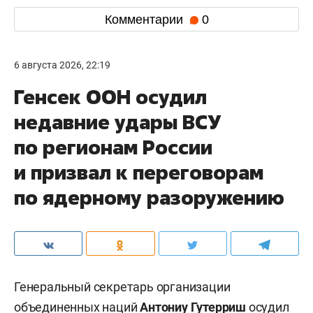
Комментарии
0
6 августа 2026, 22:19
Генсек ООН осудил
недавние удары ВСУ
по регионам России
и призвал к переговорам
по ядерному разоружению
Генеральный секретарь организации
объединенных наций
Антониу Гутерриш
осудил