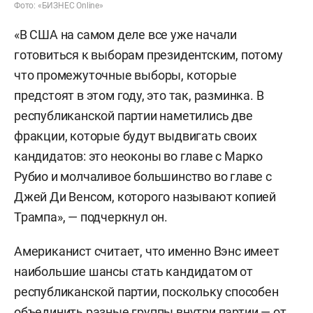
Фото: «БИЗНЕС Online»
«В США на самом деле все уже начали
готовиться к выборам президентским, потому
что промежуточные выборы, которые
предстоят в этом году, это так, разминка. В
республиканской партии наметились две
фракции, которые будут выдвигать своих
кандидатов: это неоконы во главе с Марко
Рубио и молчаливое большинство во главе с
Джей Ди Венсом, которого называют копией
Трампа», — подчеркнул он.
Американист считает, что именно Вэнс имеет
наибольшие шансы стать кандидатом от
республиканской партии, поскольку способен
объединить разные группы внутри партии — от