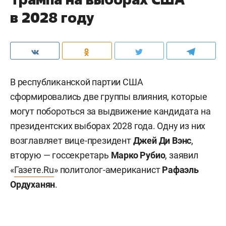
в 2028 году
В республиканской партии США
сформировались две группы влияния, которые
могут побороться за выдвижение кандидата на
президентских выборах 2028 года. Одну из них
возглавляет вице-президент
Джей Ди Вэнс
,
вторую — госсекретарь
Марко Рубио
, заявил
«
Газете.Ru
» политолог-американист
Рафаэль
Ордуханян
.