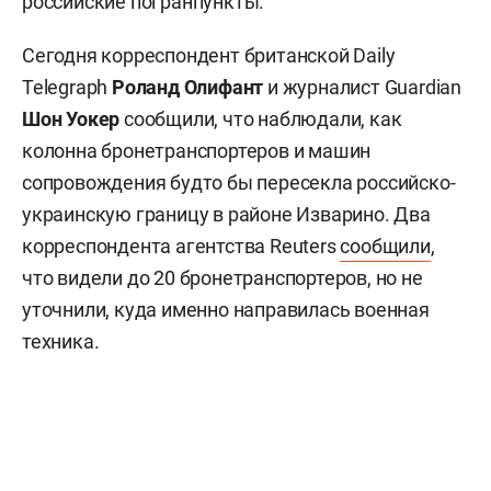
российские погранпункты.
Сегодня корреспондент британской Daily
Telegraph
Роланд Олифант
и журналист Guardian
Шон Уокер
сообщили, что наблюдали, как
колонна бронетранспортеров и машин
сопровождения будто бы пересекла российско-
украинскую границу в районе Изварино. Два
корреспондента агентства Reuters
сообщили
,
что видели до 20 бронетранспортеров, но не
уточнили, куда именно направилась военная
техника.