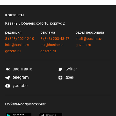
контакты
Казань, Лобачевского 10, корпус 2
редакция
реклама
отдел персонала
8 (843) 202-12-10
8 (843) 203-48-47
staff@business-
info@business-
mir@business-
gazeta.ru
gazeta.ru
gazeta.ru
вконтакте
twitter
telegram
дзен
youtube
мобильное приложение