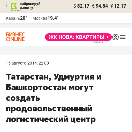
забронируй
$
82.17
€
94.84
¥
12.17
валюту
20°
19.4°
Казань
Москва
15 августа 2014, 22:00
Татарстан, Удмуртия и
Башкортостан могут
создать
продовольственный
логистический центр