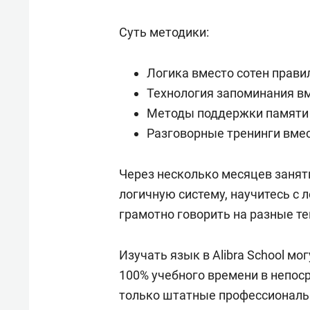
Суть методики:
Логика вместо сотен правил
Технология запоминания вм
Методы поддержки памяти 
Разговорные тренинги вмес
Через несколько месяцев занят
логичную систему, научитесь с 
грамотно говорить на разные т
Изучать язык в Alibra School мог
100% учебного времени в непос
только штатные профессиональ