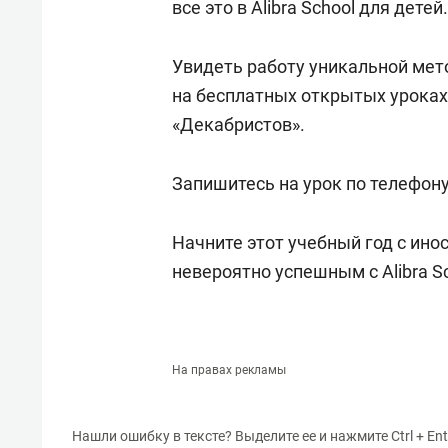
все это в Alibra School для детей.
Увидеть работу уникальной ме
на бесплатных открытых уроках 
«Декабристов».
Запишитесь на урок по телефону 
Начните этот учебный год с инос
невероятно успешным с Alibra Sc
На правах рекламы
Нашли ошибку в тексте? Выделите ее и нажмите Ctrl + Ent