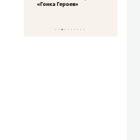
«Гонка Героев»
Казан