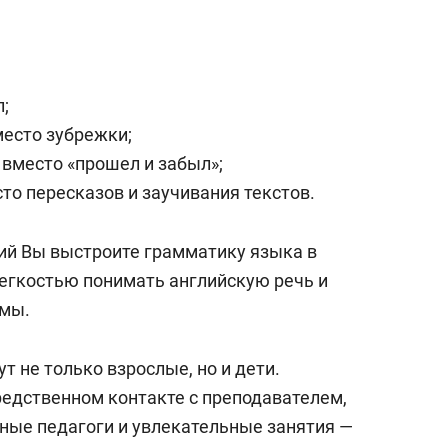
состоянием как основа
антихрупких команд
;
есто зубрежки;
вместо «прошел и забыл»;
то пересказов и заучивания текстов.
ий Вы выстроите грамматику языка в
легкостью понимать английскую речь и
емы.
ут не только взрослые, но и дети.
редственном контакте с преподавателем,
ные педагоги и увлекательные занятия —