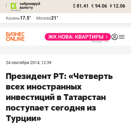
забронируй
$
81.41
€
94.06
¥
12.06
валюту
17.5°
21°
Казань
Москва
24 сентября 2014, 12:39
Президент РТ: «Четверть
всех иностранных
инвестиций в Татарстан
поступает сегодня из
Турции»