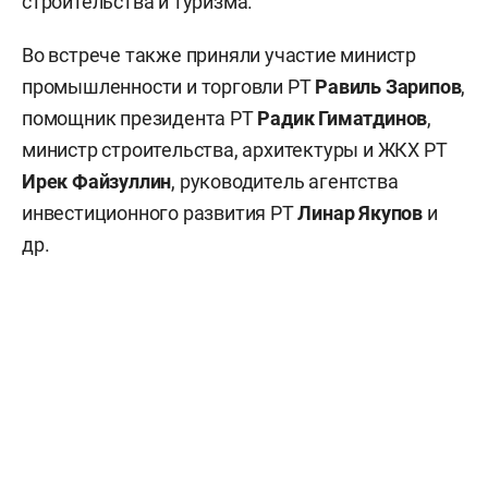
строительства и туризма.
Во встрече также приняли участие министр
промышленности и торговли РТ
Равиль Зарипов
,
помощник президента РТ
Радик Гиматдинов
,
министр строительства, архитектуры и ЖКХ РТ
Ирек Файзуллин
, руководитель агентства
инвестиционного развития РТ
Линар Якупов
и
др.