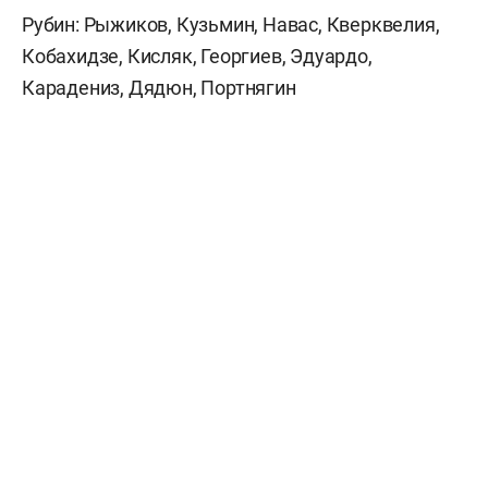
Рубин: Рыжиков, Кузьмин, Навас, Кверквелия,
Кобахидзе, Кисляк, Георгиев, Эдуардо,
Карадениз, Дядюн, Портнягин