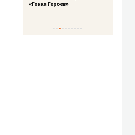
«Гонка Героев»
Казан