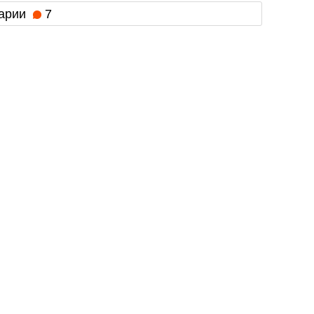
арии
7