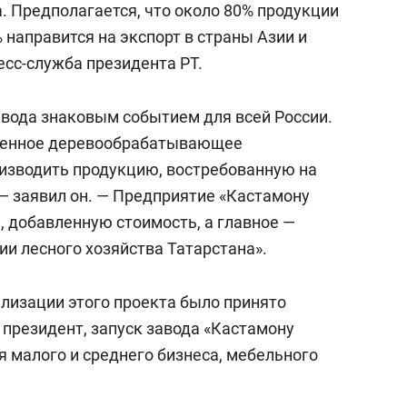
. Предполагается, что около 80% продукции
 направится на экспорт в страны Азии и
есс-служба президента РТ.
вода знаковым событием для всей России.
менное деревообрабатывающее
оизводить продукцию, востребованную на
— заявил он. — Предприятие «Кастамону
, добавленную стоимость, а главное —
и лесного хозяйства Татарстана».
ализации этого проекта было принято
 президент, запуск завода «Кастамону
я малого и среднего бизнеса, мебельного