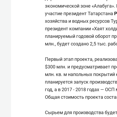
экономической зоне «Алабуга».
участие президент Татарстана
Р
хозяйства и водных ресурсов Т
президент компании «Хаят холд
планируемый годовой оборот пр
млн., будет создано 2,5 тыс. раб
Первый этап проекта, реализов
$300 млн. и предусматривает п
млн. кв. м напольных покрытий 
планируется запуск производст
год, а в 2017 - 2018 годах — ОС
Общая стоимость проекта соста
Сырьем для производства будет