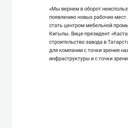
«Мы вернем в оборот неиспольз
появлению новых рабочих мест.
стать центром мебельной промы
Кигылы. Вице-президент «Каст
строительство завода в Татарст
для компании с точки зрения на
инфраструктуры и с точки зрен