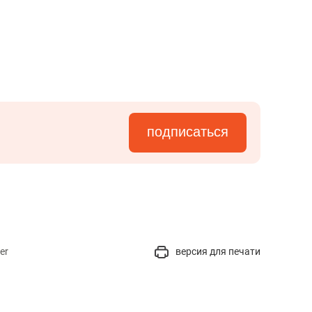
подписаться
er
версия для печати