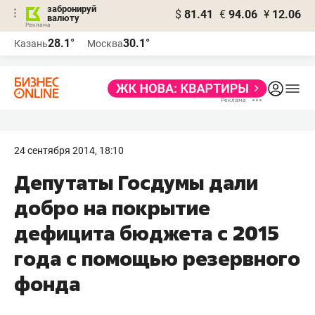
забронируй
$
81.41
€
94.06
¥
12.06
валюту
28.1°
30.1°
Казань
Москва
24 сентября 2014, 18:10
Депутаты Госдумы дали
добро на покрытие
дефицита бюджета с 2015
года с помощью резервного
фонда