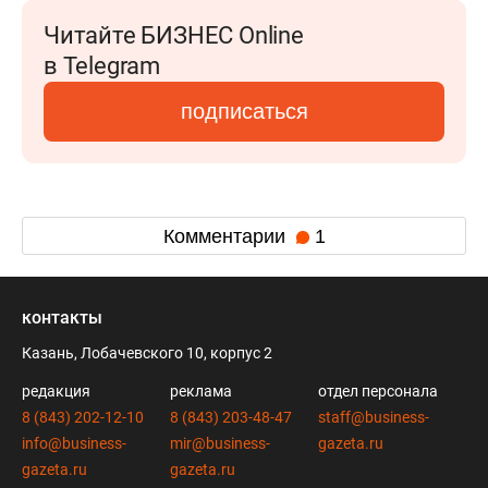
Читайте БИЗНЕС Online
в Telegram
подписаться
Комментарии
1
контакты
Казань, Лобачевского 10, корпус 2
редакция
реклама
отдел персонала
8 (843) 202-12-10
8 (843) 203-48-47
staff@business-
info@business-
mir@business-
gazeta.ru
gazeta.ru
gazeta.ru