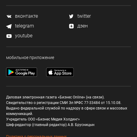
вконтакте
twitter
telegram
дзен
youtube
мобильное приложение
Деловая электронная газета «Бизнес Online» (на связи).
Свидетельство о регистрации СМИ Эл №ФС 77-33484 от 15.10.08.
Выдано федеральной службой по надзору в сфере связи и массовых
коммуникаций.
Учредитель ООО «Бизнес Медия Холдинг»
Шеф-редактор (главный редактор) А.В. Брусницын
Политика о персональных данных