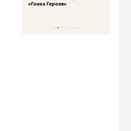
«Гонка Героев»
Казан