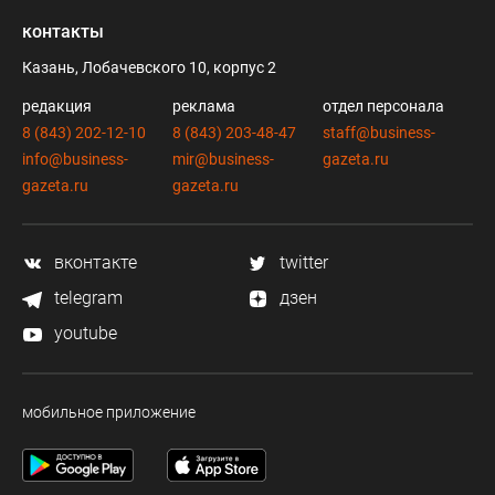
контакты
Казань, Лобачевского 10, корпус 2
редакция
реклама
отдел персонала
8 (843) 202-12-10
8 (843) 203-48-47
staff@business-
info@business-
mir@business-
gazeta.ru
gazeta.ru
gazeta.ru
вконтакте
twitter
telegram
дзен
youtube
мобильное приложение