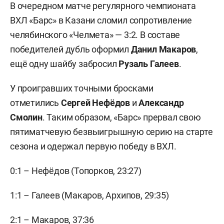
В очередном матче регулярного чемпионата
ВХЛ «Барс» в Казани сломил сопротивление
челябинского «Челмета» — 3:2. В составе
победителей дубль оформил
Данил Макаров
,
ещё одну шайбу забросил
Рузаль Галеев
.
У проигравших точными бросками
отметились
Сергей Нефёдов
и
Александр
Смолин
. Таким образом, «Барс» прервал свою
пятиматчевую безвыигрышную серию на старте
сезона и одержал первую победу в ВХЛ.
0:1 – Нефёдов (Топорков, 23:27)
1:1 – Галеев (Макаров, Архипов, 29:35)
2:1 – Макаров, 37:36