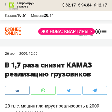
забронируй
$
82.17
€
94.84
¥
12.17
валюту
18.6°
20.1°
Казань
Москва
26 июня 2009, 12:09
В 1,7 раза снизит КАМАЗ
реализацию грузовиков
28 тыс. машин планирует реализовать в 2009