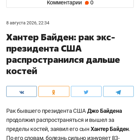
Комментарии
0
8 августа 2026, 22:34
Хантер Байден: рак экс-
президента США
распространился дальше
костей
Рак бывшего президента США
Джо Байдена
продолжил распространяться и вышел за
пределы костей, заявил его сын
Хантер Байден
.
По его словам, болезнь сильно изнуряет 83-