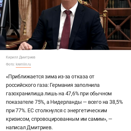
Кирилл Дмитриев
Фото:
kremlin.ru
«Приближается зима из-за отказа от
российского газа: Германия заполнила
газохранилища лишь на 47,6% при обычном
показателе 75%, а Нидерланды — всего на 38,5%
при 77%. ЕС столкнулся с энергетическим
кризисом, спровоцированным им самим», —
написал Дмитриев.