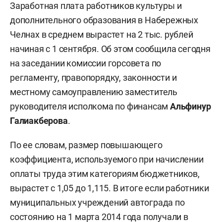
Заработная плата работников культуры и
дополнительного образования в Набережных
Челнах в среднем вырастет на 2 тыс. рублей
начиная с 1 сентября. Об этом сообщила сегодня
на заседании комиссии горсовета по
регламенту, правопорядку, законности и
местному самоуправлению заместитель
руководителя исполкома по финансам
Альфинур
Галиакберова
.
По ее словам, размер повышающего
коэффициента, используемого при начислении
оплаты труда этим категориям бюджетников,
вырастет с 1,05 до 1,115. В итоге если работники
муниципальных учреждений автограда по
состоянию на 1 марта 2014 года получали в