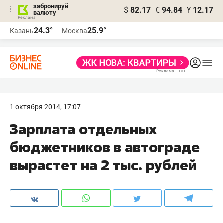
забронируй
$
82.17
€
94.84
¥
12.17
валюту
24.3°
25.9°
Казань
Москва
1 октября 2014, 17:07
Зарплата отдельных
бюджетников в автограде
вырастет на 2 тыс. рублей