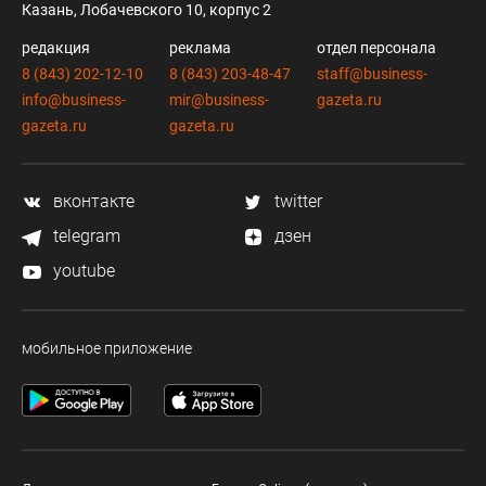
Казань, Лобачевского 10, корпус 2
редакция
реклама
отдел персонала
8 (843) 202-12-10
8 (843) 203-48-47
staff@business-
info@business-
mir@business-
gazeta.ru
gazeta.ru
gazeta.ru
вконтакте
twitter
telegram
дзен
youtube
мобильное приложение