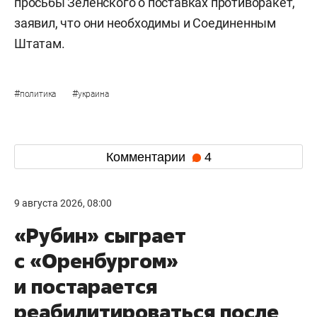
просьбы Зеленского о поставках противоракет,
заявил, что они необходимы и Соединенным
Штатам.
#
#
политика
украина
Комментарии
4
9 августа 2026, 08:00
«Рубин» сыграет
с «Оренбургом»
и постарается
реабилитироваться после