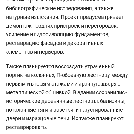
библиографические исследования, а также
натурные изыскания. Проект предусматривает
демонтаж поздних пристроек и перегородок,
усиление и гидроизоляцию фундаментов,
реставрацию фасадов и декоративных
элементов интерьеров.
Также планируется воссоздать утраченный
портик на колоннах, П-образную лестницу между
первым и вторым этажами и арочную дверь с
металлической обшивкой. В здании сохранились
исторические деревянные лестницы, балясины,
потолочные тяги и розетки, инкрустированные
двери и изразцовые печи. Их также планируют
реставрировать.