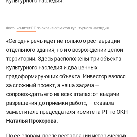
культурного наследия.
Фото:
комитет РТ
по охране объектов культурного наследия
«Сегодня речь идет не только о реставрации
отдельного здания, но и о возрождении целой
территории. Здесь расположены три объекта
культурного наследия и два ценных
градоформирующих объекта. Инвестор взялся
за сложный проект, а наша задача —
сопровождать его на всех этапах: от выдачи
разрешения до приемки работ», — сказала
заместитель председателя комитета РТ по ОКН
Наталья Прохорова
.
По ее словам, после реставрации исторических