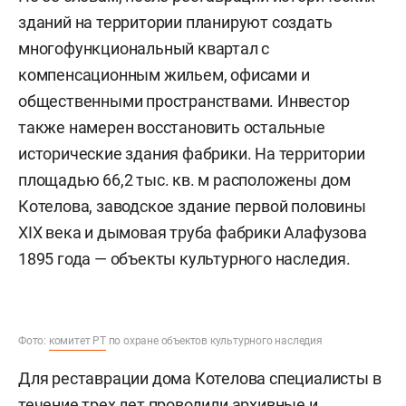
зданий на территории планируют создать
многофункциональный квартал с
компенсационным жильем, офисами и
общественными пространствами. Инвестор
также намерен восстановить остальные
исторические здания фабрики. На территории
площадью 66,2 тыс. кв. м расположены дом
Котелова, заводское здание первой половины
XIX века и дымовая труба фабрики Алафузова
1895 года — объекты культурного наследия.
Фото:
комитет РТ
по охране объектов культурного наследия
Для реставрации дома Котелова специалисты в
течение трех лет проводили архивные и