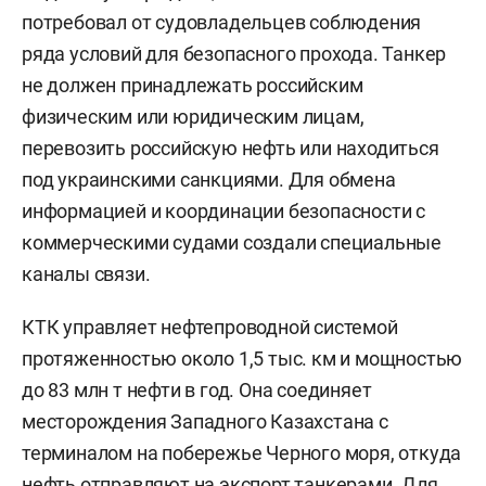
потребовал от судовладельцев соблюдения
ряда условий для безопасного прохода. Танкер
не должен принадлежать российским
физическим или юридическим лицам,
перевозить российскую нефть или находиться
под украинскими санкциями. Для обмена
информацией и координации безопасности с
коммерческими судами создали специальные
каналы связи.
КТК управляет нефтепроводной системой
протяженностью около 1,5 тыс. км и мощностью
до 83 млн т нефти в год. Она соединяет
месторождения Западного Казахстана с
терминалом на побережье Черного моря, откуда
нефть отправляют на экспорт танкерами. Для