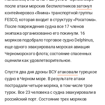
после атаки морских беспилотников
затонул
контейнеровоз «Янина» транспортной группы
FESCO, которая входит в структуру «Росатома».
После повреждения судна все 17 членов
экипажа организованно его покинули. 16
моряков подобрало торговое судно Delphinus,
еще одного эвакуировала морская авиация
Черноморского флота; состояние спасенных
оценили как удовлетворительное.
Спустя два дня дроны ВСУ
атаковали
турецкое
судно в Черном море. В результате атаки
пострадали четыре моряка, в том числе трое
турок. Все 23 человека с судна эвакуировали в
российский порт. Состояние трех моряков