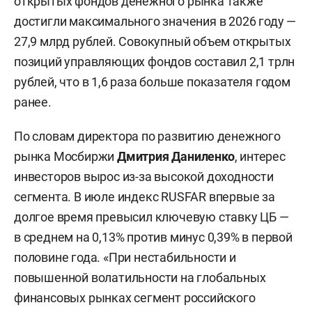
открытых фондов денежного рынка также
достигли максимального значения в 2026 году —
27,9 млрд рублей. Совокупный объем открытых
позиций управляющих фондов составил 2,1 трлн
рублей, что в 1,6 раза больше показателя годом
ранее.
По словам директора по развитию денежного
рынка Мосбиржи
Дмитрия Даниленко
, интерес
инвесторов вырос из-за высокой доходности
сегмента. В июле индекс RUSFAR впервые за
долгое время превысил ключевую ставку ЦБ —
в среднем на 0,13% против минус 0,39% в первой
половине года. «При нестабильности и
повышенной волатильности на глобальных
финансовых рынках сегмент российского