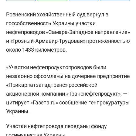
Ровненский хозяйственный суд вернул в
госсобственность Украины участки
нефтепроводов «Самара-Западное направление»
и «Грозный-Армавир-Трудовая» протяженностью
около 1433 километров.
«Участки нефтепродуктопроводов были
незаконно оформлены на дочернее предприятие
«Прикарпатзападтранс» российской
акционерной компании «Транснефтепродукт», —
цитирует «Газета.ru» сообщение генпрокуратуры
Украины.
Участки нефтепровода переданы фонду
госимущества Украины.