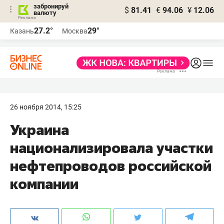
забронируй
$
81.41
€
94.06
¥
12.06
валюту
27.2°
29°
Казань
Москва
26 ноября 2014, 15:25
Украина
национализировала участки
нефтепроводов российской
компании