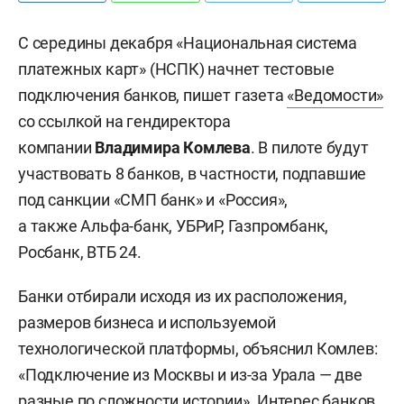
С середины декабря
«Национальная система
платежных карт» (НСПК)
начнет тестовые
подключения банков, пишет газета
«Ведомости»
со ссылкой на гендиректора
компании
Владимира Комлева
. В пилоте будут
участвовать 8 банков, в частности, подпавшие
под санкции «СМП банк» и «Россия»,
а также Альфа-банк, УБРиР, Газпромбанк,
Росбанк, ВТБ 24.
Банки отбирали исходя из их расположения,
размеров бизнеса и используемой
технологической платформы, объяснил Комлев:
«Подключение из Москвы и из-за Урала — две
разные по сложности истории». Интерес банков