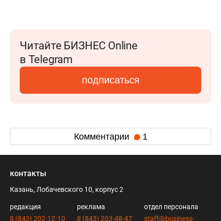
Читайте БИЗНЕС Online
в Telegram
подписаться
Комментарии
1
контакты
Казань, Лобачевского 10, корпус 2
редакция
реклама
отдел персонала
8 (843) 202-12-10
8 (843) 203-48-47
staff@business-