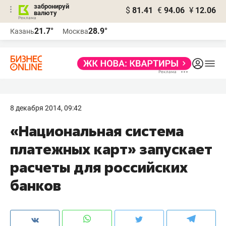
забронируй
$
81.41
€
94.06
¥
12.06
валюту
21.7°
28.9°
Казань
Москва
8 декабря 2014, 09:42
«Национальная система
платежных карт» запускает
расчеты для российских
банков