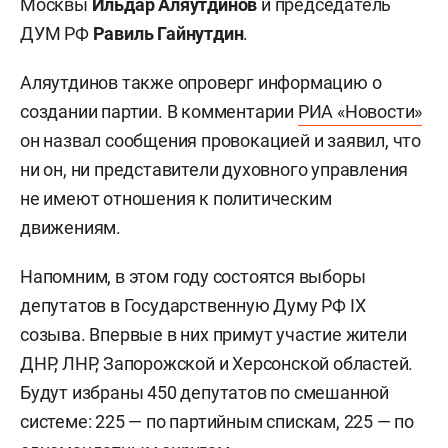
Москвы
Ильдар Аляутдинов
и председатель
ДУМ РФ
Равиль Гайнутдин
.
Аляутдинов также опроверг информацию о
создании партии. В комментарии
РИА «Новости»
он назвал сообщения провокацией и заявил, что
ни он, ни представители духовного управления
не имеют отношения к политическим
движениям.
Напомним, в этом году состоятся выборы
депутатов в Государственную Думу РФ IX
созыва. Впервые в них примут участие жители
ДНР, ЛНР, Запорожской и Херсонской областей.
Будут избраны 450 депутатов по смешанной
системе: 225 — по партийным спискам, 225 — по