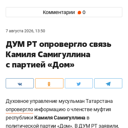
Комментарии
0
7 августа 2026, 13:50
ДУМ РТ опровергло связь
Камиля Самигуллина
с партией «Дом»
Духовное управление мусульман Татарстана
опровергло
информацию о членстве муфтия
республики
Камиля Самигуллина
в
политической партии «Дом». В ДУМ РТ заявили,