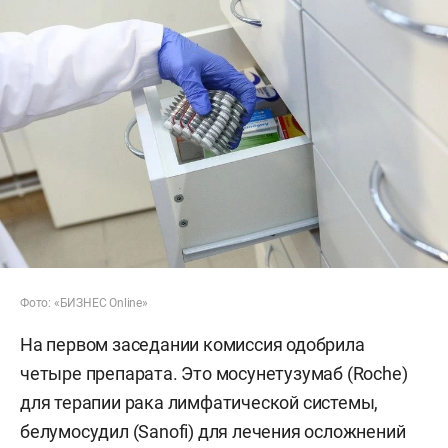
Фото: «БИЗНЕС Online»
На первом заседании комиссия одобрила
четыре препарата. Это мосунетузумаб (Roche)
для терапии рака лимфатической системы,
белумосудил (Sanofi) для лечения осложнений