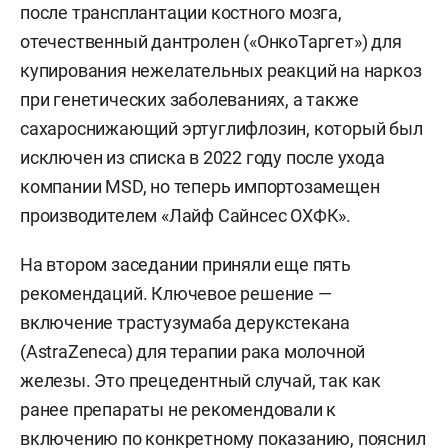
после трансплантации костного мозга,
отечественный дантролен («ОнкоТаргет») для
купирования нежелательных реакций на наркоз
при генетических заболеваниях, а также
сахароснижающий эртуглифлозин, который был
исключен из списка в 2022 году после ухода
компании MSD, но теперь импортозамещен
производителем «Лайф Сайнсес ОХФК».
На втором заседании приняли еще пять
рекомендаций. Ключевое решение —
включение трастузумаба дерукстекана
(AstraZeneca) для терапии рака молочной
железы. Это прецедентный случай, так как
ранее препараты не рекомендовали к
включению по конкретному показанию, пояснил