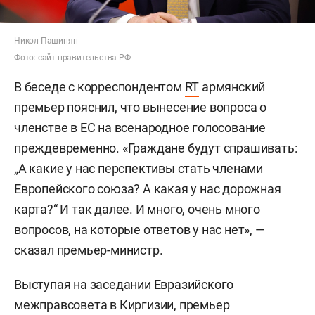
Никол Пашинян
Фото:
сайт правительства РФ
В беседе с корреспондентом
RT
армянский
премьер пояснил, что вынесение вопроса о
членстве в ЕС на всенародное голосование
преждевременно. «Граждане будут спрашивать:
„А какие у нас перспективы стать членами
Европейского союза? А какая у нас дорожная
карта?“ И так далее. И много, очень много
вопросов, на которые ответов у нас нет», —
сказал премьер-министр.
Выступая на заседании Евразийского
межправсовета в Киргизии, премьер