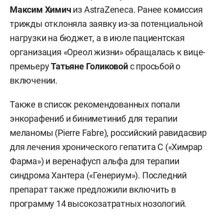
Максим Химич
из AstraZeneca. Ранее комиссия
трижды отклоняла заявку из-за потенциальной
нагрузки на бюджет, а в июле пациентская
организация «Ореол жизни» обращалась к вице-
премьеру
Татьяне Голиковой
с просьбой о
включении.
Также в список рекомендованных попали
энкорафениб и биниметиниб для терапии
меланомы (Pierre Fabre), российский равидасвир
для лечения хронического гепатита С («Химрар
Фарма») и веренафусп альфа для терапии
синдрома Хантера («Генериум»). Последний
препарат также предложили включить в
программу 14 высокозатратных нозологий.