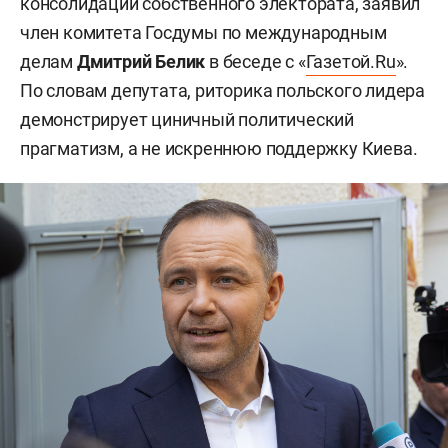
консолидации собственного электората, заявил
член комитета Госдумы по международным
делам
Дмитрий Белик
в беседе с «
Газетой.Ru
».
По словам депутата, риторика польского лидера
демонстрирует циничный политический
прагматизм, а не искреннюю поддержку Киева.