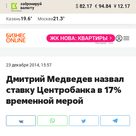
забронируй
$
82.17
€
94.84
¥
12.17
валюту
19.6°
21.3°
Казань
Москва
23 декабря 2014, 15:57
Дмитрий Медведев назвал
ставку Центробанка в 17%
временной мерой