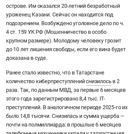
острове. Им оказался 20-летний безработный
уроженец Казани. Сейчас он находится под
подозрением. Возбуждено уголовное дело по ч.
4 ст. 159 УК РФ (Мошенничество в особо
крупном размере). Молодому человеку грозит
до 10 лет лишения свободы, если его вина будет
доказана в суде.
Ранее стало известно, что в Татарстане
количество киберпреступлений
снизилось
в 2
раза. Так, по данным МВД, за первые 6 месяцев
этого года зарегистрировано 8,4 тыс. IT-
преступлений. В аналогичном периоде 2025-го их
было 14,8 тысячи. Снизилась и сумма ущерба —
почти на полмиллиарда: в прошлые 6 месяцев
телефонные мошенники украли у татарстанцев