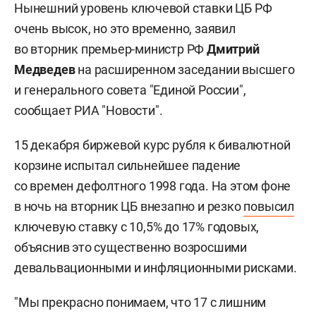
Нынешний уровень ключевой ставки ЦБ РФ
очень высок, но это временно, заявил
во вторник премьер-министр РФ
Дмитрий
Медведев
на расширенном заседании высшего
и генерального совета "Единой России",
сообщает РИА "Новости".
15 декабря биржевой курс рубля к бивалютной
корзине испытал сильнейшее падение
со времен дефолтного 1998 года. На этом фоне
в ночь на вторник ЦБ внезапно и резко
повысил
ключевую ставку с 10,5% до 17% годовых,
объяснив это существенно возросшими
девальвационными и инфляционными рисками.
"Мы прекрасно понимаем, что 17 с лишним